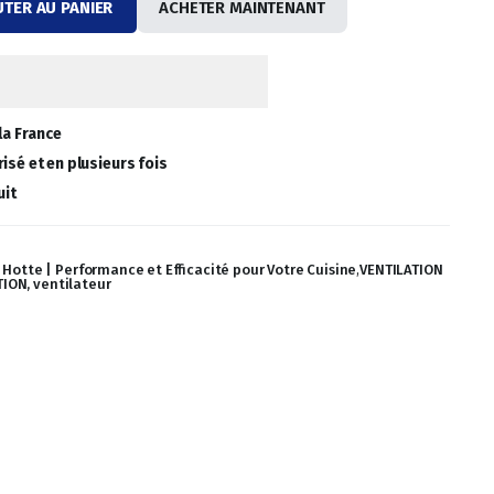
UTER AU PANIER
ACHETER MAINTENANT
la France
isé et en plusieurs fois
uit
 Hotte | Performance et Efficacité pour Votre Cuisine
,
VENTILATION
ION, ventilateur