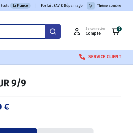
 toute
la France
Forfait SAV & Dépannage
Thème sombre
Se connecter
0
Compte
SERVICE CLIENT
UR 9/9
0
€