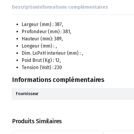
Description
Informations complémentaires
Largeur (mm) : 387,
Profondeur (mm) : 381,
Hauteur (mm): 389,
Longeur (mm) : ,
Dim. LxPxH interieur (mm) : ,
Poid Brut (Kg) : 12,
Tension (Volt) : 230
Informations complémentaires
Fournisseur
Produits Similaires