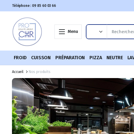
Téléphone : 09 85 60 03 66
Menu
FROID
CUISSON
PRÉPARATION
PIZZA
NEUTRE
LA
Accueil
Nos produits