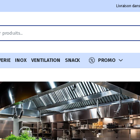
Livraison dans
VERIE
INOX
VENTILATION
SNACK
PROMO