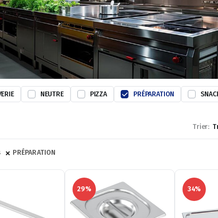
VERIE
NEUTRE
PIZZA
PRÉPARATION
SNAC
Trier:
s
PRÉPARATION
29%
34%