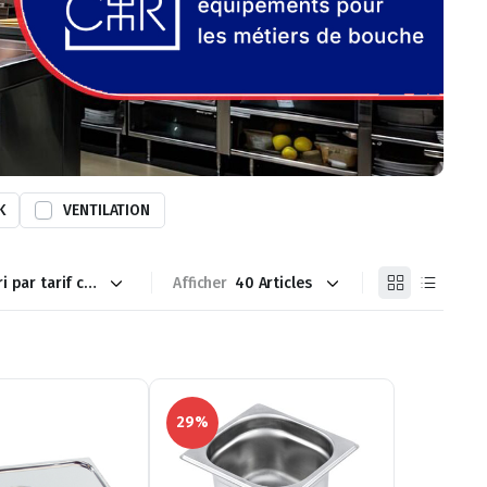
K
VENTILATION
Afficher
29%