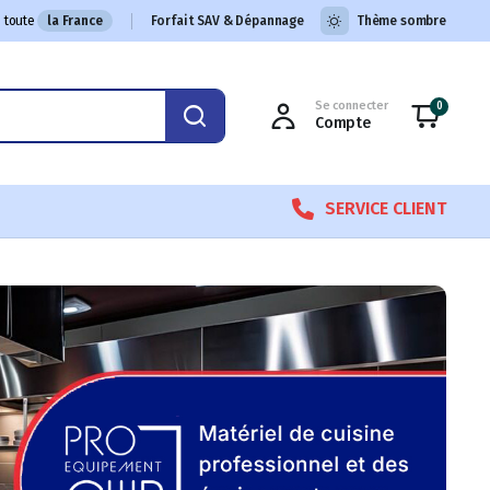
 toute
la France
Forfait SAV & Dépannage
Thème sombre
Se connecter
0
Compte
SERVICE CLIENT