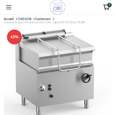
0
Accueil
CUISSON
Sauteuses
Sauteuse gaz fond inox AISI 430, capacité 50 litres MBM
45%