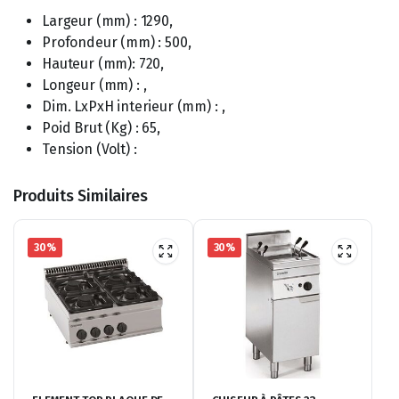
Largeur (mm) : 1290,
Profondeur (mm) : 500,
Hauteur (mm): 720,
Longeur (mm) : ,
Dim. LxPxH interieur (mm) : ,
Poid Brut (Kg) : 65,
Tension (Volt) :
Produits Similaires
30%
30%