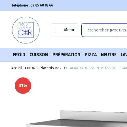
Téléphone : 09 85 60 03 66
Menu
FROID
CUISSON
PRÉPARATION
PIZZA
NEUTRE
LA
Accueil
INOX
Placards inox
PLACARD ADOSSE PORTES COULISSAN
31%