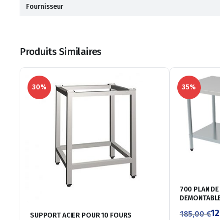
Fournisseur
Produits Similaires
30%
35%
700 PLAN DE
DEMONTABLE
12
185,00
€
SUPPORT ACIER POUR 10 FOURS