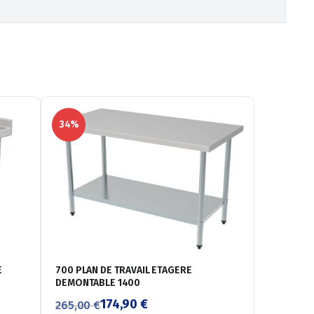
34%
E
700 PLAN DE TRAVAIL ETAGERE
DEMONTABLE 1400
174,90
€
265,00
€