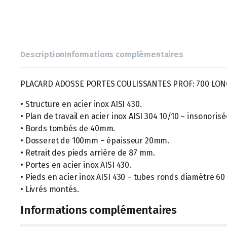
Description
Informations complémentaires
PLACARD ADOSSE PORTES COULISSANTES PROF: 700 LONG
• Structure en acier inox AISI 430.
• Plan de travail en acier inox AISI 304 10/10 – insonoris
• Bords tombés de 40mm.
• Dosseret de 100mm – épaisseur 20mm.
• Retrait des pieds arrière de 87 mm.
• Portes en acier inox AISI 430.
• Pieds en acier inox AISI 430 – tubes ronds diamètre 6
• Livrés montés.
Informations complémentaires