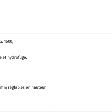
: 1600,
ée et hydrofuge.
0 mm réglables en hauteur.