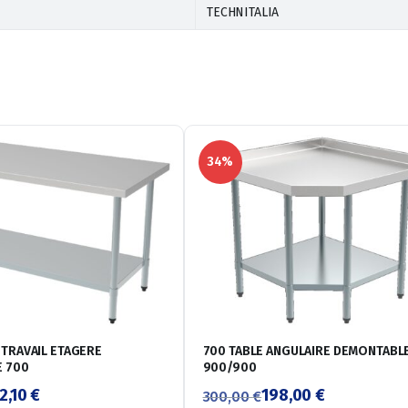
TECHNITALIA
34%
 TRAVAIL ETAGERE
700 TABLE ANGULAIRE DEMONTABL
 700
900/900
2,10
€
198,00
€
300,00
€