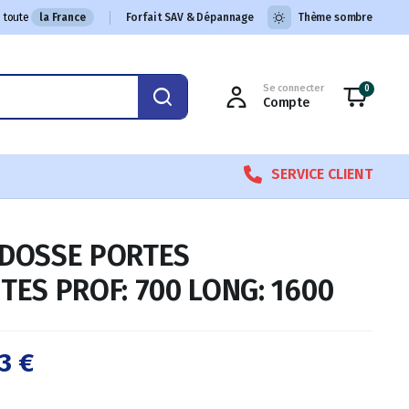
 toute
la France
Forfait SAV & Dépannage
Thème sombre
Se connecter
0
Compte
SERVICE CLIENT
DOSSE PORTES
TES PROF: 700 LONG: 1600
43
€