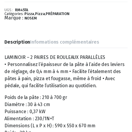
UGS :
RM45TA
Catégories :
Pizza
,
Pizza
,
PRÉPARATION
Marque :
NOSEM
Description
Informations complémentaires
LAMINOIR – 2 PAIRES DE ROULEAUX PARALLÈLES
• Personnalisez l’épaisseur de la pâte à l’aide des leviers
de réglage, de 0,4 mm à 4 mm • Facilite l’étalement des
pâtes à pain, pizza et fougasse, même à froid • Avec
pédale, qui facilite l’utilisation au quotidien.
Poids de la pâte : 210 à 700 gr
Diamètre : 30 à 43 cm
Puissance : 0,37 kW
Alimentation : 230/1N+T
Dimensions (L x P x H) : 590 x 550 x 670 mm