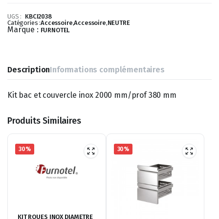
UGS :
KBCI2038
Catégories :
Accessoire
,
Accessoire
,
NEUTRE
Marque :
FURNOTEL
Description
Informations complémentaires
Kit bac et couvercle inox 2000 mm/prof 380 mm
Produits Similaires
30%
30%
KIT ROUES INOX DIAMETRE