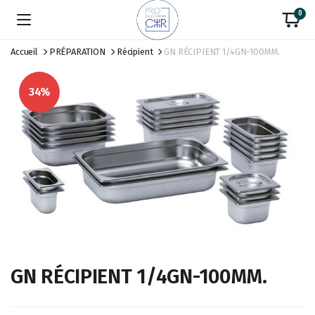
0
Accueil
PRÉPARATION
Récipient
GN RÉCIPIENT 1/4GN-100MM.
34%
GN RÉCIPIENT 1/4GN-100MM.