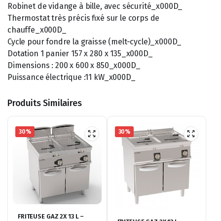
Robinet de vidange à bille, avec sécurité_x000D_
Thermostat très précis fixé sur le corps de
chauffe_x000D_
Cycle pour fondre la graisse (melt-cycle)_x000D_
Dotation 1 panier 157 x 280 x 135_x000D_
Dimensions : 200 x 600 x 850_x000D_
Puissance électrique :11 kW_x000D_
Produits Similaires
30%
30%
FRITEUSE GAZ 2X 13 L –