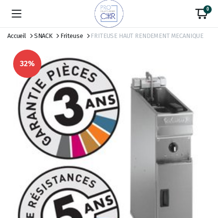
0
Accueil
SNACK
Friteuse
FRITEUSE HAUT RENDEMENT MECANIQUE
32%