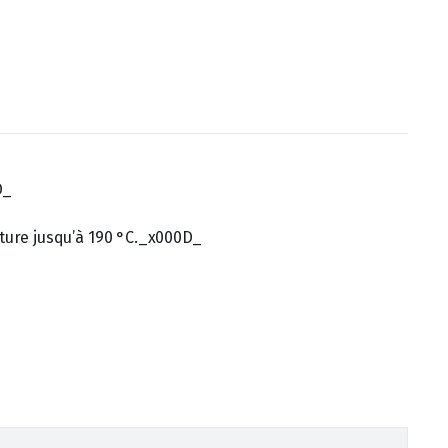
D_
ture jusqu’à 190 °C._x000D_