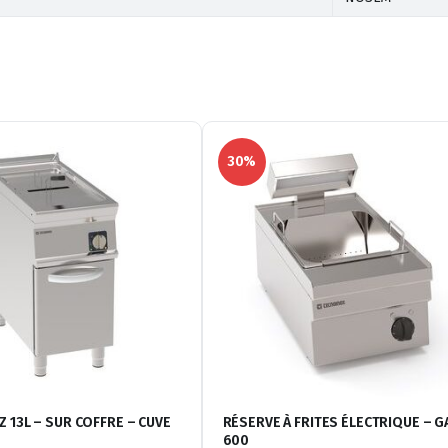
30%
Z 13L – SUR COFFRE – CUVE
RÉSERVE À FRITES ÉLECTRIQUE – 
600