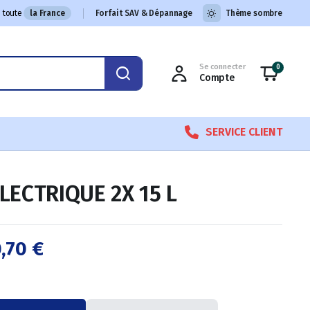
 toute
la France
Forfait SAV & Dépannage
Thème sombre
Se connecter
0
Compte
SERVICE CLIENT
LECTRIQUE 2X 15 L
0,70
€