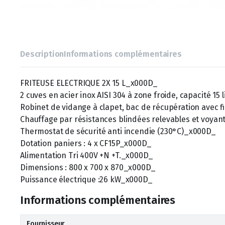
Description
Informations complémentaires
FRITEUSE ELECTRIQUE 2X 15 L_x000D_
2 cuves en acier inox AISI 304 à zone froide, capacité 15
Robinet de vidange à clapet, bac de récupération avec f
Chauffage par résistances blindées relevables et voyan
Thermostat de sécurité anti incendie (230°C)_x000D_
Dotation paniers : 4 x CF15P_x000D_
Alimentation Tri 400V +N +T._x000D_
Dimensions : 800 x 700 x 870_x000D_
Puissance électrique :26 kW_x000D_
Informations complémentaires
Fournisseur