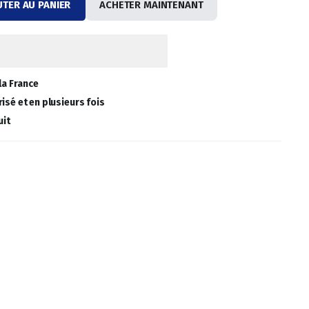
UTER AU PANIER
ACHETER MAINTENANT
la France
isé et en plusieurs fois
uit