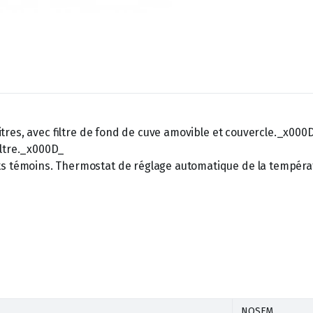
 litres, avec filtre de fond de cuve amovible et couvercle._x000
iltre._x000D_
ts témoins. Thermostat de réglage automatique de la tempéra
NOSEM