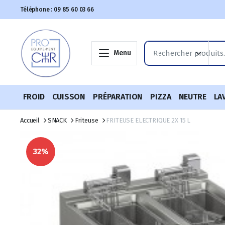
Téléphone : 09 85 60 03 66
Menu
FROID
CUISSON
PRÉPARATION
PIZZA
NEUTRE
LA
Accueil
SNACK
Friteuse
FRITEUSE ELECTRIQUE 2X 15 L
32%