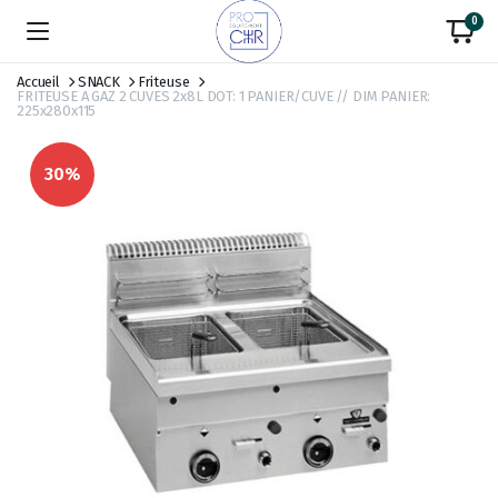
0
Accueil
SNACK
Friteuse
FRITEUSE A GAZ 2 CUVES 2x8L DOT: 1 PANIER/CUVE // DIM PANIER:
225x280x115
30%