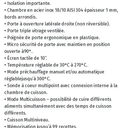
• Isolation importante.
• Chambre en acier inox 18/10 AISI 304 épaisseur 1 mm,
bords arrondis.
• Porte à ouverture latérale droite (non réversible).
• Porte triple vitrage ventilée.
• Poignée de porte ergonomique en plastique.
• Micro sécurité de porte avec maintien en position
ouverte à90°.
• Écran tactile de 10”.
• Température réglable de 30°C à 270°C.
• Mode préchauffage manuel et/ou automatique
réglablejusqu’à 300°C.
• Sonde à coeur multipoint avec connexion interne à la
chambre de cuisson.
• Mode Multicuisson – possibilité de cuire différents
aliments simultanément avec des temps de cuisson
différents.
• Cuisson Multiniveau.
• Mémorisation jusqu’à 99 recettes.