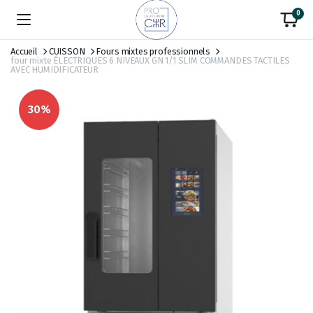
0
Accueil
CUISSON
Fours mixtes professionnels
four mixte ÉLECTRIQUES 6 NIVEAUX GN 1/1 SLIM COMMANDES TACTILES
AVEC HUMIDIFICATEUR
30%