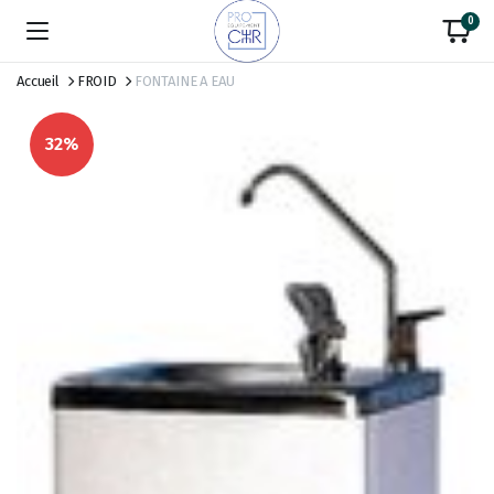
0
Accueil
FROID
FONTAINE A EAU
32%