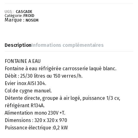
UGS :
CASCADE
Catégorie :
FROID
Marque :
NOSEM
Description
Informations complémentaires
FONTAINE A EAU
Fontaine à eau réfrigérée carrosserie laqué blanc.
Débit : 25/30 litres ou 150 verres/h.
Evier inox AISI 304.
Col de cygne manuel.
Détente directe, groupe à air logé, puissance 1/3 cv,
réfrigérant R134A.
Alimentation mono 230V +T.
Dimensions : 320 x 320 x 970
Puissance électrique :0,2 kW