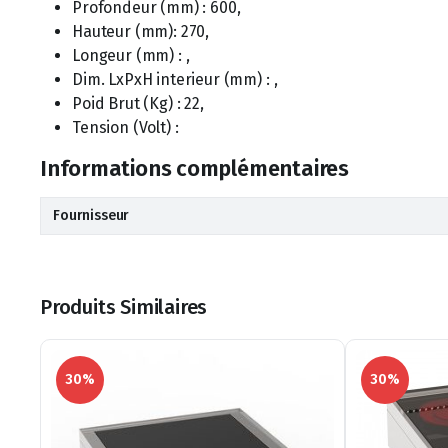
Profondeur (mm) : 600,
Hauteur (mm): 270,
Longeur (mm) : ,
Dim. LxPxH interieur (mm) : ,
Poid Brut (Kg) : 22,
Tension (Volt) :
Informations complémentaires
Fournisseur
Produits Similaires
30%
30%