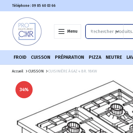
Téléphone : 09 85 60 03 66
Menu
FROID
CUISSON
PRÉPARATION
PIZZA
NEUTRE
LA
Accueil
CUISSON
CUISINIÈRE À GAZ 4 BR. 18KW
34%