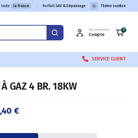
 toute
la France
Forfait SAV & Dépannage
Thème sombre
Se connecter
0
Compte
SERVICE CLIENT
 À GAZ 4 BR. 18KW
5,40
€