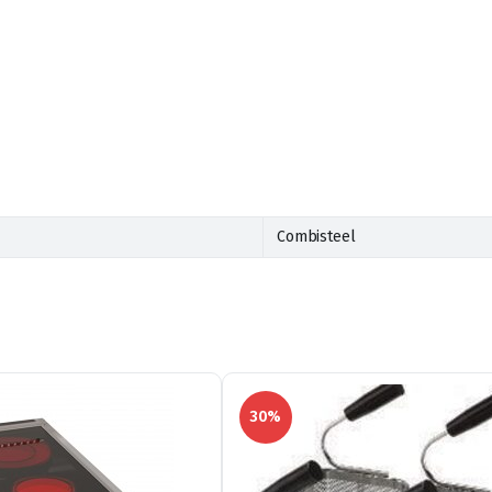
Combisteel
30%