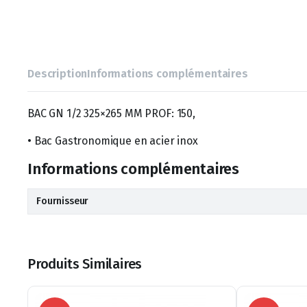
Description
Informations complémentaires
BAC GN 1/2 325×265 MM PROF: 150,
• Bac Gastronomique en acier inox
Informations complémentaires
Fournisseur
Produits Similaires