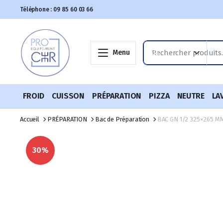
Téléphone : 09 85 60 03 66
Menu
FROID
CUISSON
PRÉPARATION
PIZZA
NEUTRE
LA
Accueil
PRÉPARATION
Bac de Préparation
BAC GN 1/2 325×265 M
30%