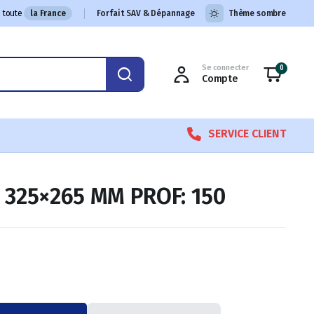
 toute
la France
Forfait SAV & Dépannage
Thème sombre
Se connecter
0
Compte
SERVICE CLIENT
 325×265 MM PROF: 150